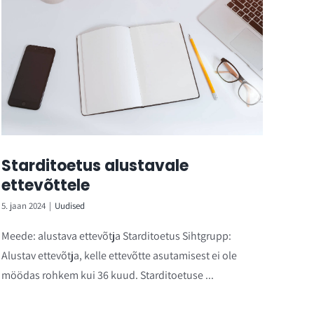
Starditoetus alustavale
ettevõttele
5. jaan 2024
|
Uudised
Meede: alustava ettevõtja Starditoetus Sihtgrupp:
Alustav ettevõtja, kelle ettevõtte asutamisest ei ole
möödas rohkem kui 36 kuud. Starditoetuse ...