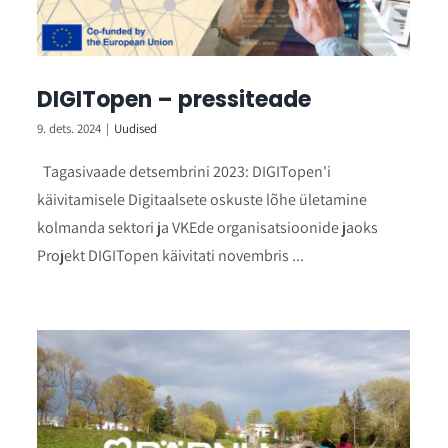
DIGITopen – pressiteade
9. dets. 2024
|
Uudised
Tagasivaade detsembrini 2023: DIGITopen'i
käivitamisele Digitaalsete oskuste lõhe ületamine
kolmanda sektori ja VKEde organisatsioonide jaoks
Projekt DIGITopen käivitati novembris ...