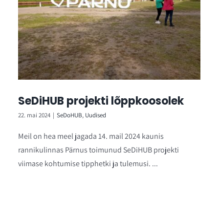
SeDiHUB projekti lõppkoosolek
22. mai 2024
|
SeDoHUB
,
Uudised
Meil on hea meel jagada 14. mail 2024 kaunis
rannikulinnas Pärnus toimunud SeDiHUB projekti
viimase kohtumise tipphetki ja tulemusi. ...