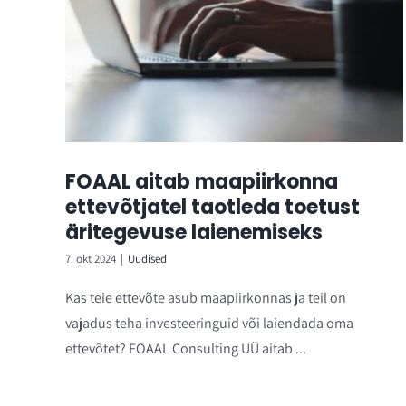
FOAAL aitab maapiirkonna
ettevõtjatel taotleda toetust
äritegevuse laienemiseks
7. okt 2024
|
Uudised
Kas teie ettevõte asub maapiirkonnas ja teil on
vajadus teha investeeringuid või laiendada oma
ettevõtet? FOAAL Consulting UÜ aitab ...