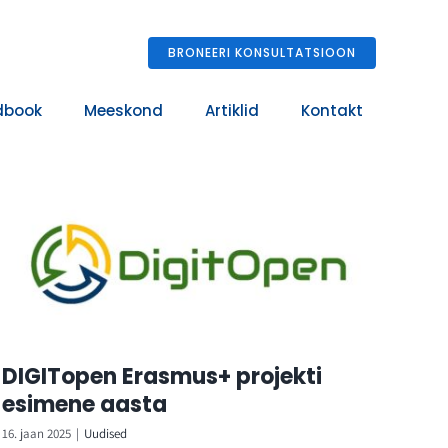
BRONEERI KONSULTATSIOON
dbook
Meeskond
Artiklid
Kontakt
DIGITopen Erasmus+ projekti
esimene aasta
16. jaan 2025
|
Uudised