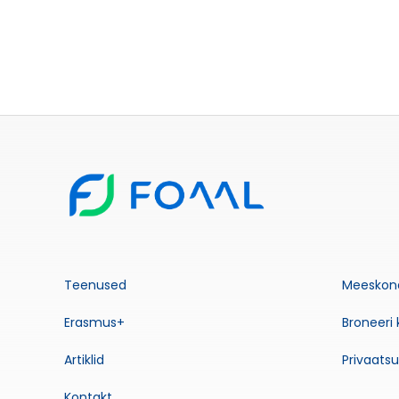
Teenused
Meeskon
Erasmus+
Broneeri 
Artiklid
Privaatsu
Kontakt