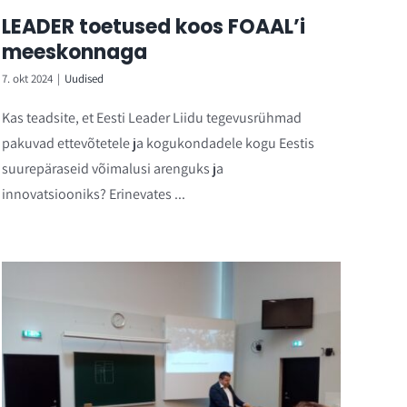
LEADER toetused koos FOAAL’i
meeskonnaga
7. okt 2024
|
Uudised
Kas teadsite, et Eesti Leader Liidu tegevusrühmad
pakuvad ettevõtetele ja kogukondadele kogu Eestis
suurepäraseid võimalusi arenguks ja
innovatsiooniks? Erinevates ...