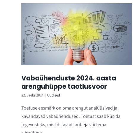
Vabaühenduste 2024. aasta
arenguhüppe taotlusvoor
22. veebr 2024
|
Uudised
Toetuse eesmärk on oma arengut analüüsivad ja
kavandavad vabaühendused. Toetust saab küsida
tegevusteks, mis tõstavad taotleja või tema
sihtrühma ...