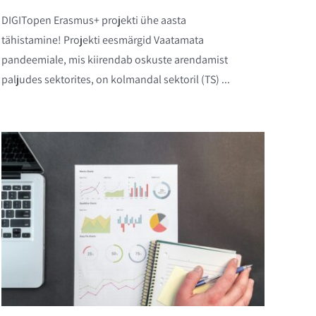
DIGITopen Erasmus+ projekti ühe aasta
tähistamine! Projekti eesmärgid Vaatamata
pandeemiale, mis kiirendab oskuste arendamist
paljudes sektorites, on kolmandal sektoril (TS) ...