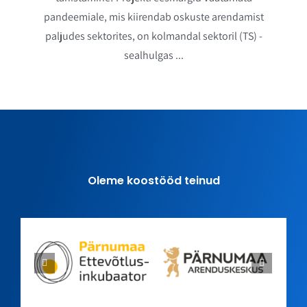
pandeemiale, mis kiirendab oskuste arendamist
paljudes sektorites, on kolmandal sektoril (TS) -
sealhulgas ...
Oleme koostööd teinud