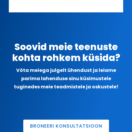
Soovid meie teenuste
kohta rohkem küsida?
Võta meiega julgelt ühendust ja leiame
parima lahenduse sinu küsimustele
tuginedes meie teadmistele ja oskustele!
BRONEERI KONSULTATSIOON