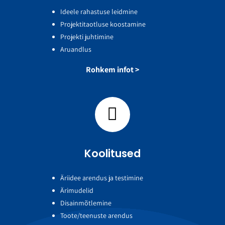
Ideele rahastuse leidmine
Projektitaotluse koostamine
Projekti juhtimine
Aruandlus
Rohkem infot >
Koolitused
Äriidee arendus ja testimine
Ärimudelid
Disainmõtlemine
Toote/teenuste arendus