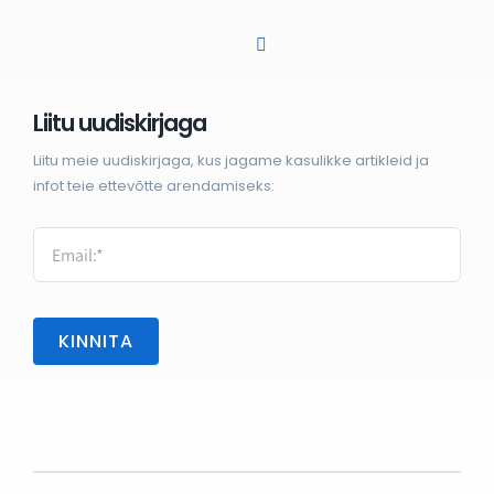
Liitu uudiskirjaga
Liitu meie uudiskirjaga, kus jagame kasulikke artikleid ja
infot teie ettevõtte arendamiseks:
KINNITA