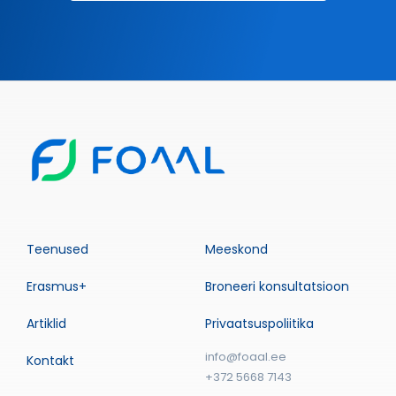
Teenused
Meeskond
Erasmus+
Broneeri konsultatsioon
Artiklid
Privaatsuspoliitika
info@foaal.ee
Kontakt
+372 5668 7143